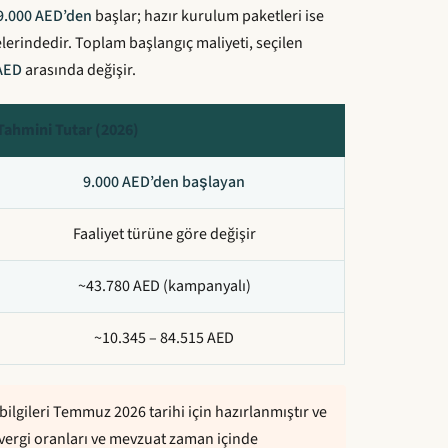
9.000 AED’den
başlar; hazır kurulum paketleri ise
lerindedir. Toplam başlangıç maliyeti, seçilen
 AED
arasında değişir.
Tahmini Tutar (2026)
9.000 AED’den başlayan
Faaliyet türüne göre değişir
~43.780 AED (kampanyalı)
~10.345 – 84.515 AED
bilgileri Temmuz 2026 tarihi için hazırlanmıştır ve
, vergi oranları ve mevzuat zaman içinde