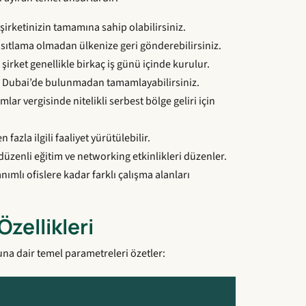
irketinizin tamamına sahip olabilirsiniz.
ısıtlama olmadan ülkenize geri gönderebilirsiniz.
irket genellikle birkaç iş günü içinde kurulur.
ak Dubai’de bulunmadan tamamlayabilirsiniz.
mlar vergisinde nitelikli serbest bölge geliri için
 fazla ilgili faaliyet yürütülebilir.
üzenli eğitim ve networking etkinlikleri düzenler.
lı ofislere kadar farklı çalışma alanları
zellikleri
na dair temel parametreleri özetler: