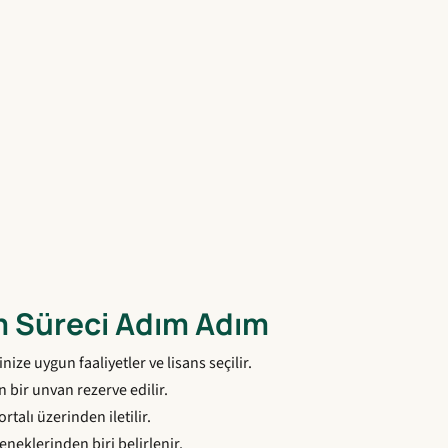
m Süreci Adım Adım
nize uygun faaliyetler ve lisans seçilir.
 bir unvan rezerve edilir.
talı üzerinden iletilir.
neklerinden biri belirlenir.