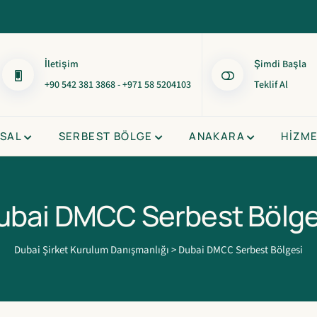
İletişim
Şimdi Başla
+90 542 381 3868 - +971 58 5204103
Teklif Al
SAL
SERBEST BÖLGE
ANAKARA
HIZM
ubai DMCC Serbest Bölge
Dubai Şirket Kurulum Danışmanlığı
>
Dubai DMCC Serbest Bölgesi