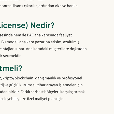
nrası lisans çıkarılır, ardından vize ve banka
License) Nedir?
lgesinde hem de BAE ana karasında faaliyet
. Bu model; ana kara pazarına erişim, azaltılmış
vantajlar sunar. Ana karadaki müşterilere doğrudan
ir seçenektir.
tmeli?
cat, kripto/blockchain, danışmanlık ve profesyonel
stij ve güçlü kurumsal itibar arayan işletmeler için
an biridir. Farklı serbest bölgeleri karşılaştırmak
eleyebilir, size özel maliyet planı için