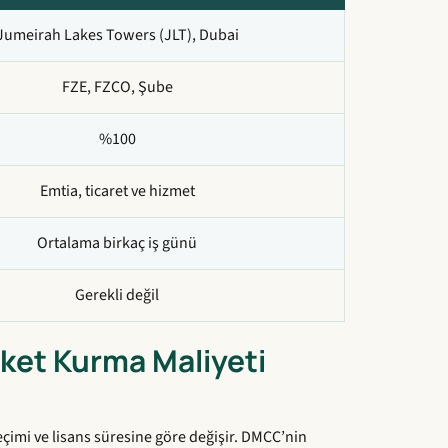
Jumeirah Lakes Towers (JLT), Dubai
FZE, FZCO, Şube
%100
Emtia, ticaret ve hizmet
Ortalama birkaç iş günü
Gerekli değil
ket Kurma Maliyeti
seçimi ve lisans süresine göre değişir. DMCC’nin