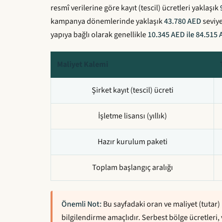
resmî verilerine göre kayıt (tescil) ücretleri yaklaşık
kampanya dönemlerinde yaklaşık
43.780 AED
seviye
yapıya bağlı olarak genellikle
10.345 AED ile 84.515
Maliyet Kalemi
Şirket kayıt (tescil) ücreti
İşletme lisansı (yıllık)
Hazır kurulum paketi
Toplam başlangıç aralığı
Önemli Not:
Bu sayfadaki oran ve maliyet (tutar) 
bilgilendirme amaçlıdır. Serbest bölge ücretleri