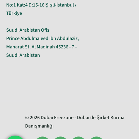
No:1 Kat:4 D:15-16 Şişli-İstanbul /
Türkiye
Suudi Arabistan Ofis
Prince Abdulmajeed Ibn Abdulaziz,
Manarat St. Al Madinah 45236 - 7 –
Suudi Arabistan
© 2026 Dubai Freezone - Dubai’de Şirket Kurma
Danışmanlığı