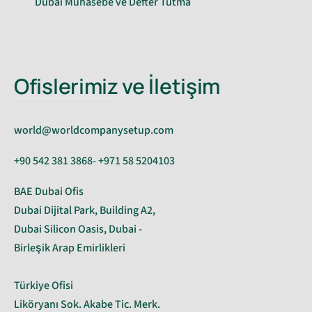
Dubai Muhasebe ve Defter Tutma
Ofislerimiz ve İletişim
world@worldcompanysetup.com
+90 542 381 3868- +971 58 5204103
BAE Dubai Ofis
Dubai Dijital Park, Building A2,
Dubai Silicon Oasis, Dubai -
Birleşik Arap Emirlikleri
Türkiye Ofisi
Liköryanı Sok. Akabe Tic. Merk.