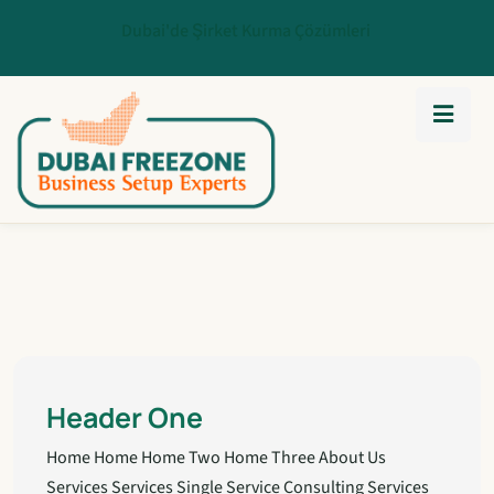
Dubai'de Şirket Kurma Çözümleri
Header One
Home Home Home Two Home Three About Us
Services Services Single Service Consulting Services