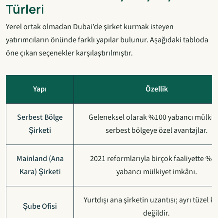
Türleri
Yerel ortak olmadan Dubai’de şirket kurmak isteyen
yatırımcıların önünde farklı yapılar bulunur. Aşağıdaki tabloda
öne çıkan seçenekler karşılaştırılmıştır.
Yapı
Özellik
Serbest Bölge
Geleneksel olarak %100 yabancı mülkiye
Şirketi
serbest bölgeye özel avantajlar.
Mainland (Ana
2021 reformlarıyla birçok faaliyette %1
Kara) Şirketi
yabancı mülkiyet imkânı.
Yurtdışı ana şirketin uzantısı; ayrı tüzel kiş
Şube Ofisi
değildir.