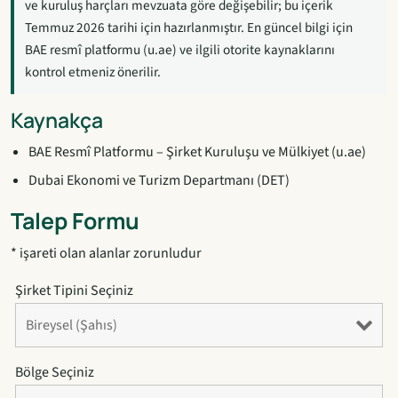
ve kuruluş harçları mevzuata göre değişebilir; bu içerik
Temmuz 2026 tarihi için hazırlanmıştır. En güncel bilgi için
BAE resmî platformu (u.ae) ve ilgili otorite kaynaklarını
kontrol etmeniz önerilir.
Kaynakça
BAE Resmî Platformu – Şirket Kuruluşu ve Mülkiyet (u.ae)
Dubai Ekonomi ve Turizm Departmanı (DET)
Talep Formu
*
işareti olan alanlar zorunludur
Şirket Tipini Seçiniz
Bölge Seçiniz