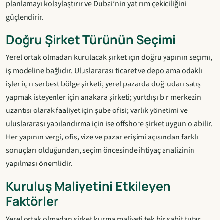
planlamayı kolaylaştırır ve Dubai’nin yatırım çekiciliğini
güçlendirir.
Doğru Şirket Türünün Seçimi
Yerel ortak olmadan kurulacak şirket için doğru yapının seçimi,
iş modeline bağlıdır. Uluslararası ticaret ve depolama odaklı
işler için serbest bölge şirketi; yerel pazarda doğrudan satış
yapmak isteyenler için anakara şirketi; yurtdışı bir merkezin
uzantısı olarak faaliyet için şube ofisi; varlık yönetimi ve
uluslararası yapılandırma için ise offshore şirket uygun olabilir.
Her yapının vergi, ofis, vize ve pazar erişimi açısından farklı
sonuçları olduğundan, seçim öncesinde ihtiyaç analizinin
yapılması önemlidir.
Kuruluş Maliyetini Etkileyen
Faktörler
Yerel ortak olmadan şirket kurma maliyeti tek bir sabit tutar