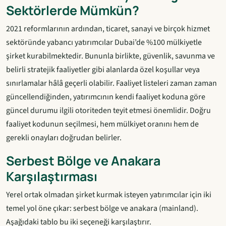
Sektörlerde Mümkün?
2021 reformlarının ardından, ticaret, sanayi ve birçok hizmet
sektöründe yabancı yatırımcılar Dubai’de %100 mülkiyetle
şirket kurabilmektedir. Bununla birlikte, güvenlik, savunma ve
belirli stratejik faaliyetler gibi alanlarda özel koşullar veya
sınırlamalar hâlâ geçerli olabilir. Faaliyet listeleri zaman zaman
güncellendiğinden, yatırımcının kendi faaliyet koduna göre
güncel durumu ilgili otoriteden teyit etmesi önemlidir. Doğru
faaliyet kodunun seçilmesi, hem mülkiyet oranını hem de
gerekli onayları doğrudan belirler.
Serbest Bölge ve Anakara
Karşılaştırması
Yerel ortak olmadan şirket kurmak isteyen yatırımcılar için iki
temel yol öne çıkar: serbest bölge ve anakara (mainland).
Aşağıdaki tablo bu iki seçeneği karşılaştırır.