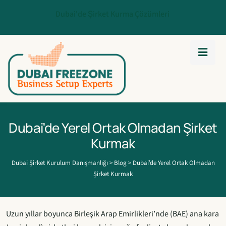
Dubai'de Şirket Kurma Çözümleri
Dubai’de Yerel Ortak Olmadan Şirket
Kurmak
Dubai Şirket Kurulum Danışmanlığı
>
Blog
>
Dubai’de Yerel Ortak Olmadan
Şirket Kurmak
Uzun yıllar boyunca Birleşik Arap Emirlikleri’nde (BAE) ana kara