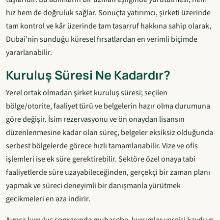
hız hem de doğruluk sağlar. Sonuçta yatırımcı, şirketi üzerinde
tam kontrol ve kâr üzerinde tam tasarruf hakkına sahip olarak,
Dubai’nin sunduğu küresel fırsatlardan en verimli biçimde
yararlanabilir.
Kuruluş Süresi Ne Kadardır?
Yerel ortak olmadan şirket kuruluş süresi; seçilen
bölge/otorite, faaliyet türü ve belgelerin hazır olma durumuna
göre değişir. İsim rezervasyonu ve ön onaydan lisansın
düzenlenmesine kadar olan süreç, belgeler eksiksiz olduğunda
serbest bölgelerde görece hızlı tamamlanabilir. Vize ve ofis
işlemleri ise ek süre gerektirebilir. Sektöre özel onaya tabi
faaliyetlerde süre uzayabileceğinden, gerçekçi bir zaman planı
yapmak ve süreci deneyimli bir danışmanla yürütmek
gecikmeleri en aza indirir.
Ayrıca kuruluş sonrasında muhasebe, kurumlar vergisi kaydı ve