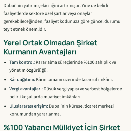
Dubai’nin yatırım çekiciliğini artırmıştır. Yine de belirli
faaliyetlerde sektöre özel şartlar veya onaylar
gerekebileceğinden, faaliyet kodunuza göre güncel durumu
teyit etmek önemlidir.
Yerel Ortak Olmadan Şirket
Kurmanın Avantajları
Tam kontrol:
Karar alma süreçlerinde %100 sahiplik ve
yönetim özgürlüğü.
Kâr dağıtımı:
Kârın tamamı üzerinde tasarruf imkânı.
Vergi avantajları:
Düşük vergi yapısı ve serbest bölgelerde
belirli koşullarda muafiyet imkânları.
Uluslararası erişim:
Dubai’nin küresel ticaret merkezi
konumundan yararlanma.
%100 Yabancı Mülkiyet İçin Şirket