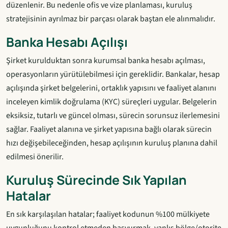
düzenlenir. Bu nedenle ofis ve vize planlaması, kuruluş
stratejisinin ayrılmaz bir parçası olarak baştan ele alınmalıdır.
Banka Hesabı Açılışı
Şirket kurulduktan sonra kurumsal banka hesabı açılması,
operasyonların yürütülebilmesi için gereklidir. Bankalar, hesap
açılışında şirket belgelerini, ortaklık yapısını ve faaliyet alanını
inceleyen kimlik doğrulama (KYC) süreçleri uygular. Belgelerin
eksiksiz, tutarlı ve güncel olması, sürecin sorunsuz ilerlemesini
sağlar. Faaliyet alanına ve şirket yapısına bağlı olarak sürecin
hızı değişebileceğinden, hesap açılışının kuruluş planına dahil
edilmesi önerilir.
Kuruluş Sürecinde Sık Yapılan
Hatalar
En sık karşılaşılan hatalar; faaliyet kodunun %100 mülkiyete
uygunluğunu kontrol etmeden başvurmak, yanlış bölge/otorite