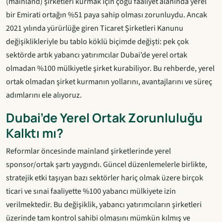
(mainland) şirketleri kurmak için çoğu faaliyet alanında yerel
bir Emirati ortağın %51 paya sahip olması zorunluydu. Ancak
2021 yılında yürürlüğe giren Ticaret Şirketleri Kanunu
değişiklikleriyle bu tablo köklü biçimde değişti: pek çok
sektörde artık yabancı yatırımcılar Dubai’de yerel ortak
olmadan %100 mülkiyetle şirket kurabiliyor. Bu rehberde, yerel
ortak olmadan şirket kurmanın yollarını, avantajlarını ve süreç
adımlarını ele alıyoruz.
Dubai’de Yerel Ortak Zorunluluğu
Kalktı mı?
Reformlar öncesinde mainland şirketlerinde yerel
sponsor/ortak şartı yaygındı. Güncel düzenlemelerle birlikte,
stratejik etki taşıyan bazı sektörler hariç olmak üzere birçok
ticari ve sınai faaliyette %100 yabancı mülkiyete izin
verilmektedir. Bu değişiklik, yabancı yatırımcıların şirketleri
üzerinde tam kontrol sahibi olmasını mümkün kılmış ve