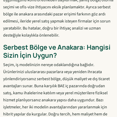
seçimi ve ofis-vize ihtiyacını eksik planlamaktır. Ayrıca serbest
bölge ile anakara arasındaki pazar erişimi farkının göz ardı
edilmesi, ileride yerel satış yapmak isteyen firmalar için sorun
yaratabilir. Bu hatalar, doğru bir ihtiyaç analizi ve uzman
desteğiyle kolaylıkla önlenebilir.
Serbest Bölge ve Anakara: Hangisi
Sizin İçin Uygun?
Seçim, iş modelinizin nereye odaklandığına bağlıdır.
Ürünlerinizi uluslararası pazarlara veya yeniden ihracata
yönlendiriyorsanız serbest bölge, düşük maliyet ve dış ticaret
avantajları sunar. Buna karşılık BAE iç pazarında doğrudan
satış, kamu ihalelerine katılım veya yerel müşterilere fiziksel
hizmet planlıyorsanız anakara yapısı daha uygundur. Bazı
işletmeler, her iki modelin avantajlarından yararlanmak için
hibrit yapılar da kurgular. Doğru tercih, hem maliyet hem de