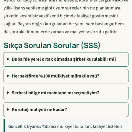
yıllık lisans yenileme gibi uyum süreçlerinin de planlanması,
şirketin kesintisiz ve düzenli biçimde faaliyet göstermesini
sağlar. Baştan doğru kurgulanan bir yapı, hem başlangıç hem
de sonraki dönemlerde zaman ve maliyet tasarrufu getirir.
Sıkça Sorulan Sorular (SSS)
Dubai’de yerel ortak olmadan şirket kurulabilir mi?
Her sektörde %100 mülkiyet mümkün mü?
Serbest bölge mi mainland mı seçmeliyim?
Kuruluş maliyeti ne kadar?
Güncellik Uyarısı:
Yabancı mülkiyet kuralları, faaliyet listeleri