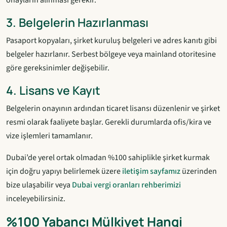
3. Belgelerin Hazırlanması
Pasaport kopyaları, şirket kuruluş belgeleri ve adres kanıtı gibi
belgeler hazırlanır. Serbest bölgeye veya mainland otoritesine
göre gereksinimler değişebilir.
4. Lisans ve Kayıt
Belgelerin onayının ardından ticaret lisansı düzenlenir ve şirket
resmi olarak faaliyete başlar. Gerekli durumlarda ofis/kira ve
vize işlemleri tamamlanır.
Dubai’de yerel ortak olmadan %100 sahiplikle şirket kurmak
için doğru yapıyı belirlemek üzere
iletişim sayfamız
üzerinden
bize ulaşabilir veya
Dubai vergi oranları rehberimizi
inceleyebilirsiniz.
%100 Yabancı Mülkiyet Hangi