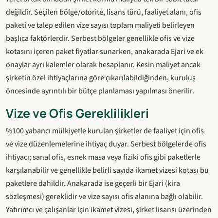
değildir. Seçilen bölge/otorite, lisans türü, faaliyet alanı, ofis
paketi ve talep edilen vize sayısı toplam maliyeti belirleyen
başlıca faktörlerdir. Serbest bölgeler genellikle ofis ve vize
kotasını içeren paket fiyatlar sunarken, anakarada Ejari ve ek
onaylar ayrı kalemler olarak hesaplanır. Kesin maliyet ancak
şirketin özel ihtiyaçlarına göre çıkarılabildiğinden, kuruluş
öncesinde ayrıntılı bir bütçe planlaması yapılması önerilir.
Vize ve Ofis Gereklilikleri
%100 yabancı mülkiyetle kurulan şirketler de faaliyet için ofis
ve vize düzenlemelerine ihtiyaç duyar. Serbest bölgelerde ofis
ihtiyacı; sanal ofis, esnek masa veya fiziki ofis gibi paketlerle
karşılanabilir ve genellikle belirli sayıda ikamet vizesi kotası bu
paketlere dahildir. Anakarada ise geçerli bir Ejari (kira
sözleşmesi) gereklidir ve vize sayısı ofis alanına bağlı olabilir.
Yatırımcı ve çalışanlar için ikamet vizesi, şirket lisansı üzerinden