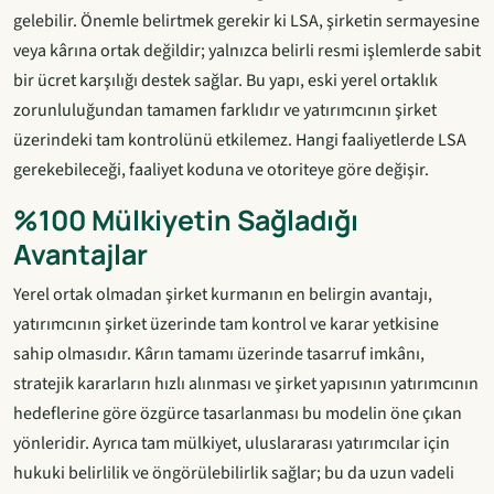
gelebilir. Önemle belirtmek gerekir ki LSA, şirketin sermayesine
veya kârına ortak değildir; yalnızca belirli resmi işlemlerde sabit
bir ücret karşılığı destek sağlar. Bu yapı, eski yerel ortaklık
zorunluluğundan tamamen farklıdır ve yatırımcının şirket
üzerindeki tam kontrolünü etkilemez. Hangi faaliyetlerde LSA
gerekebileceği, faaliyet koduna ve otoriteye göre değişir.
%100 Mülkiyetin Sağladığı
Avantajlar
Yerel ortak olmadan şirket kurmanın en belirgin avantajı,
yatırımcının şirket üzerinde tam kontrol ve karar yetkisine
sahip olmasıdır. Kârın tamamı üzerinde tasarruf imkânı,
stratejik kararların hızlı alınması ve şirket yapısının yatırımcının
hedeflerine göre özgürce tasarlanması bu modelin öne çıkan
yönleridir. Ayrıca tam mülkiyet, uluslararası yatırımcılar için
hukuki belirlilik ve öngörülebilirlik sağlar; bu da uzun vadeli