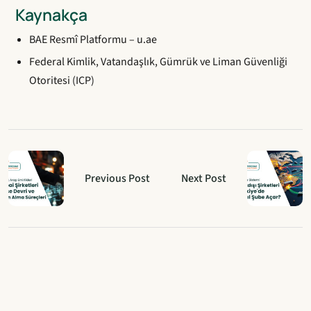
Kaynakça
BAE Resmî Platformu – u.ae
Federal Kimlik, Vatandaşlık, Gümrük ve Liman Güvenliği
Otoritesi (ICP)
Previous Post
Next Post