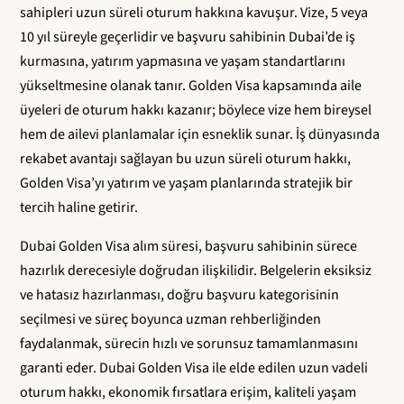
sahipleri uzun süreli oturum hakkına kavuşur. Vize, 5 veya
10 yıl süreyle geçerlidir ve başvuru sahibinin Dubai’de iş
kurmasına, yatırım yapmasına ve yaşam standartlarını
yükseltmesine olanak tanır. Golden Visa kapsamında aile
üyeleri de oturum hakkı kazanır; böylece vize hem bireysel
hem de ailevi planlamalar için esneklik sunar. İş dünyasında
rekabet avantajı sağlayan bu uzun süreli oturum hakkı,
Golden Visa’yı yatırım ve yaşam planlarında stratejik bir
tercih haline getirir.
Dubai Golden Visa alım süresi, başvuru sahibinin sürece
hazırlık derecesiyle doğrudan ilişkilidir. Belgelerin eksiksiz
ve hatasız hazırlanması, doğru başvuru kategorisinin
seçilmesi ve süreç boyunca uzman rehberliğinden
faydalanmak, sürecin hızlı ve sorunsuz tamamlanmasını
garanti eder. Dubai Golden Visa ile elde edilen uzun vadeli
oturum hakkı, ekonomik fırsatlara erişim, kaliteli yaşam