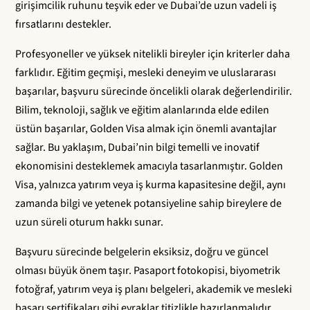
girişimcilik ruhunu teşvik eder ve Dubai’de uzun vadeli iş
fırsatlarını destekler.
Profesyoneller ve yüksek nitelikli bireyler için kriterler daha
farklıdır. Eğitim geçmişi, mesleki deneyim ve uluslararası
başarılar, başvuru sürecinde öncelikli olarak değerlendirilir.
Bilim, teknoloji, sağlık ve eğitim alanlarında elde edilen
üstün başarılar, Golden Visa almak için önemli avantajlar
sağlar. Bu yaklaşım, Dubai’nin bilgi temelli ve inovatif
ekonomisini desteklemek amacıyla tasarlanmıştır. Golden
Visa, yalnızca yatırım veya iş kurma kapasitesine değil, aynı
zamanda bilgi ve yetenek potansiyeline sahip bireylere de
uzun süreli oturum hakkı sunar.
Başvuru sürecinde belgelerin eksiksiz, doğru ve güncel
olması büyük önem taşır. Pasaport fotokopisi, biyometrik
fotoğraf, yatırım veya iş planı belgeleri, akademik ve mesleki
başarı sertifikaları gibi evraklar titizlikle hazırlanmalıdır.