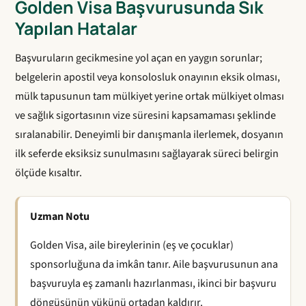
Golden Visa Başvurusunda Sık
Yapılan Hatalar
Başvuruların gecikmesine yol açan en yaygın sorunlar;
belgelerin apostil veya konsolosluk onayının eksik olması,
mülk tapusunun tam mülkiyet yerine ortak mülkiyet olması
ve sağlık sigortasının vize süresini kapsamaması şeklinde
sıralanabilir. Deneyimli bir danışmanla ilerlemek, dosyanın
ilk seferde eksiksiz sunulmasını sağlayarak süreci belirgin
ölçüde kısaltır.
Uzman Notu
Golden Visa, aile bireylerinin (eş ve çocuklar)
sponsorluğuna da imkân tanır. Aile başvurusunun ana
başvuruyla eş zamanlı hazırlanması, ikinci bir başvuru
döngüsünün yükünü ortadan kaldırır.