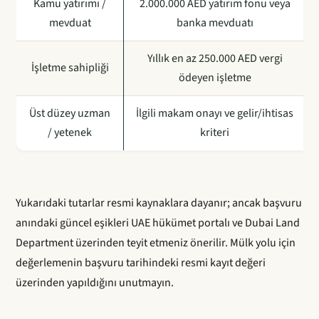
Kamu yatırımı /
2.000.000 AED yatırım fonu veya
mevduat
banka mevduatı
Yıllık en az 250.000 AED vergi
İşletme sahipliği
ödeyen işletme
Üst düzey uzman
İlgili makam onayı ve gelir/ihtisas
/ yetenek
kriteri
Yukarıdaki tutarlar resmi kaynaklara dayanır; ancak başvuru
anındaki güncel eşikleri UAE hükümet portalı ve Dubai Land
Department üzerinden teyit etmeniz önerilir. Mülk yolu için
değerlemenin başvuru tarihindeki resmi kayıt değeri
üzerinden yapıldığını unutmayın.